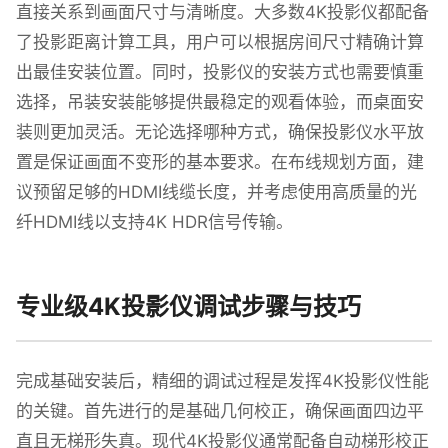
直接关系到画面尺寸与清晰度。大多数4K投影仪都配备
了投影距离计算工具，用户可以根据房间尺寸精确计算
出最佳安装位置。同时，投影仪的安装方式也需要慎重
选择，吊装安装能够提供最稳定的观看体验，而桌面安
装则更加灵活。无论选择哪种方式，确保投影仪水平放
置是保证画面不变形的基本要求。在布线规划方面，建
议预留足够的HDMI线缆长度，并考虑使用高质量的光
纤HDMI线以支持4K HDR信号传输。
专业级4K投影仪调试步骤与技巧
完成基础安装后，精细的调试过程是发挥4K投影仪性能
的关键。首先进行的是基础几何校正，确保画面四边平
直且无梯形失真。现代4K投影仪通常配备自动梯形校正