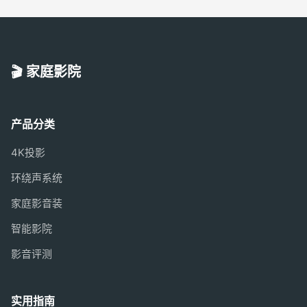
🎬 家庭影院
产品分类
4K投影
环绕声系统
家庭影音装
智能影院
影音评测
实用指南