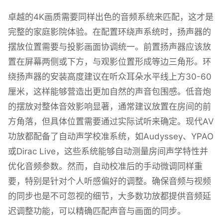
卓越的4K画质需要同样出色的音频系统来匹配，这才是
完整的家庭影院体验。在配置环绕声系统时，扬声器的
摆放位置需要与投影画面协调统一。前置扬声器应该放
置在屏幕两侧或下方，与观影位置形成等边三角形。环
绕扬声器的安装高度建议在听众耳朵水平线上方30-60
厘米，这样能够营造出更加自然的声音包围感。低音炮
的摆放对整体音效影响显著，通常建议放置在房间的前
方角落，但具体位置需要通过实际试听来确定。现代AV
功放都配备了自动声学校准系统，如Audyssey、YPAO
或Dirac Live，这些系统能够自动测量房间声学特性并
优化音频参数。然而，自动校准后的手动微调同样重
要，特别是针对个人听感偏好的调整。确保音频与视频
的同步也是不可忽视的细节，大多数功放都提供音频延
迟调整功能，可以精确匹配声音与画面的同步。