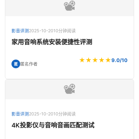
📽️
影音评测
2025-10-20
10分钟阅读
家用音响系统安装便捷性评测
★★★★★
9.0/10
匿名作者
匿
📽️
影音评测
2025-10-20
10分钟阅读
4K投影仪与音响音画匹配测试