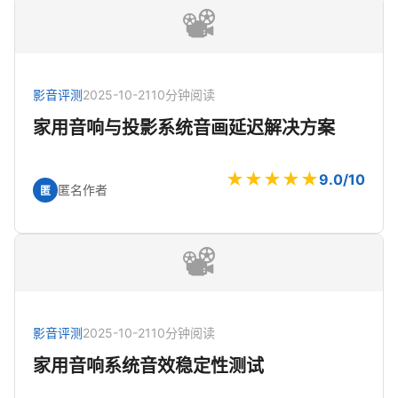
📽️
影音评测
2025-10-21
10分钟阅读
家用音响与投影系统音画延迟解决方案
★★★★★
9.0/10
匿名作者
匿
📽️
影音评测
2025-10-21
10分钟阅读
家用音响系统音效稳定性测试