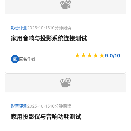
📽️
影音评测
2025-10-16
10分钟阅读
家用音响与投影系统连接测试
★★★★★
9.0/10
匿名作者
匿
📽️
影音评测
2025-10-15
10分钟阅读
家用投影仪与音响功耗测试