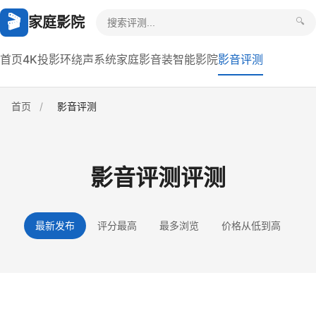
🎬
家庭影院
🔍
首页
4K投影
环绕声系统
家庭影音装
智能影院
影音评测
首页
/
影音评测
影音评测评测
最新发布
评分最高
最多浏览
价格从低到高