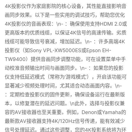
4K投影仪作为家庭影院的核心设备，其性能直接影响音
画同步效果。以下是一些实用的调试技巧，帮助您优化
4K投影仪的音画表现：\n- ：确保使用支持HDMI 2.0或
更高版本的优质线缆，以保证4K信号的高速传输。劣质
线缆可能导致信号衰减，增加延迟。\n- ：许多高端4K
投影仪（如Sony VPL-XW5000ES或Epson EH-
TW9400）提供音画同步调整功能，可在设置菜单中手
动校准音频输出时间与画面同步。\n- ：如果您的投影
仪支持低延迟模式（常称为‘游戏模式’），开启该功能可
显著减少视频处理时间，尤其适合动态画面内容。\n-
：定期检查投影仪的固件更新，确保设备运行在最新版
本，以修复潜在的延迟问题。\n此外，选择与投影仪兼
容的AV接收器也至关重要。例如，Denon或Yamaha的
最新款AV接收器支持4K/120Hz信号传递，能有效减少
信号处理延迟。通过这些调整，您的4K投影系统将为环