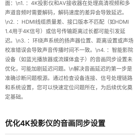
面：\n1. ：4K投影仪和AV接收器在处理高清视频和多
声道音频时需要解码，解码速度的差异会导致延迟。
\n2. ：HDMI线缆质量差、接口版本不匹配（如HDMI
1.4用于4K信号）或信号传输距离过长都可能引发延
迟。\n3. ：环绕声系统的扬声器位置、距离设置或声场
校准错误会导致声音传播时间不一致。\n4. ：智能影院
设备（如蓝光播放器或流媒体盒子）的音画同步设置未
优化，可能加剧延迟问题。\n解决音画延迟的第一步是
准确诊断问题根源。通过检查设备连接、信号处理链路
和系统设置，您可以快速定位问题所在，为后续优化奠
定基础。
优化4K投影仪的音画同步设置