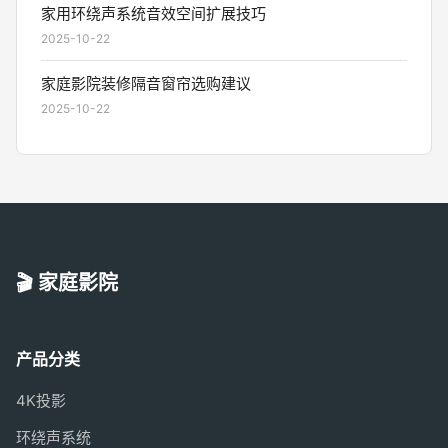
家用环绕声系统音效空间扩展技巧
2025-10-22
家庭影院装修隔音窗帘选购建议
2025-10-22
🎬 家庭影院
产品分类
4K投影
环绕声系统