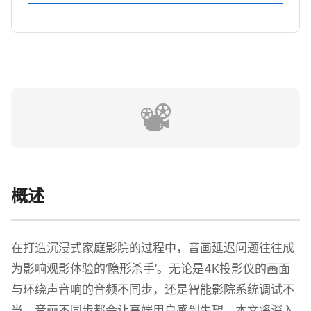
📽️
概述
在打造沉浸式家庭影院的过程中，音画延迟问题往往成
为影响观影体验的‘隐形杀手’。无论是4K投影仪的画面
与环绕声音响的音频不同步，还是智能影院系统调试不
当，音画不同步都会让高端用户感到失望。本文将深入