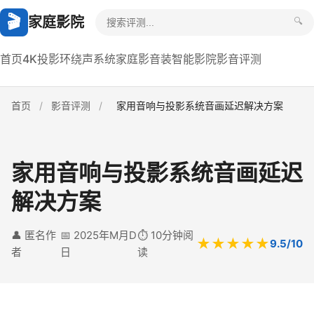
🎬
家庭影院
🔍
首页
4K投影
环绕声系统
家庭影音装
智能影院
影音评测
首页
/
影音评测
/
家用音响与投影系统音画延迟解决方案
家用音响与投影系统音画延迟
解决方案
👤 匿名作
📅 2025年M月D
⏱️ 10分钟阅
★★★★★
9.5/10
者
日
读