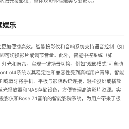
2系统和4K激光投影仪，整体观影体验媲美专业影院。
庭娱乐
控更加便捷高效。智能投影仪和音响系统支持语音控制（如
户只需一句话即可切换影片或调节音量。此外，智能中控系统（如
仪、音响、灯光和窗帘，实现一键场景切换，例如“观影模式”可自动
ntrol4系统以其稳定性和兼容性受到高端用户青睐。智能
-Fi或蓝牙将手机、平板与影院系统连接，轻松投屏或播放
蓝光播放器和NAS存储设备，方便管理高清影片资源。实
4K投影仪和Bose 7.1音响的智能影院系统，为用户带来了极