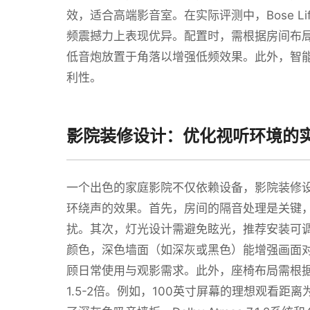
效，适合高端影音室。在实际评测中，Bose Lifes
频震撼力上表现优异。配置时，需根据房间布局
低音炮放置于角落以增强低频效果。此外，智
利性。
影院装修设计：优化视听环境的
一个出色的家庭影院不仅依赖设备，影院装修设
环绕声的效果。首先，房间的隔音处理是关键
扰。其次，灯光设计需避免眩光，推荐安装可调
颜色，深色墙面（如深灰或黑色）能增强画面
顾日常使用与观影需求。此外，座椅布局需根
1.5-2倍。例如，100英寸屏幕的理想观看距