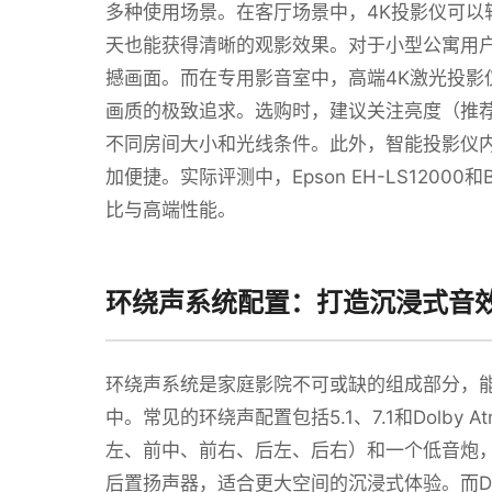
多种使用场景。在客厅场景中，4K投影仪可以
天也能获得清晰的观影效果。对于小型公寓用户
撼画面。而在专用影音室中，高端4K激光投影
画质的极致追求。选购时，建议关注亮度（推荐
不同房间大小和光线条件。此外，智能投影仪内置流
加便捷。实际评测中，Epson EH-LS1200
比与高端性能。
环绕声系统配置：打造沉浸式音
环绕声系统是家庭影院不可或缺的组成部分，能
中。常见的环绕声配置包括5.1、7.1和Dolby
左、前中、前右、后左、后右）和一个低音炮，适
后置扬声器，适合更大空间的沉浸式体验。而Dol