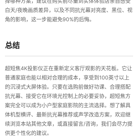
择哪种方案，建议在购买前尽量到实体体验店亲自感受
白天/夜晚画质差异，以及不同抗光幕对亮度、黑位、视
角的影响，这一步能避免90%的后悔。
总结
超短焦4K投影仪正在重新定义客厅观影的天花板。它让
普通家庭也能以相对合理的成本，享受到100英寸以上
的沉浸式大屏体验。只要在选购前做好功课、合理搭配
抗光幕、接受它在环境光控制上的必要妥协，超短焦方
案完全可以成为小户型家庭影院的主流选择。想了解具
体机型横评、最新抗光幕推荐或声学改造方案，欢迎继
续浏览本站其他文章，或直接留言/咨询，我们会尽力提
供更个性化的建议。