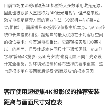
目前市场主流的超短焦4K机型绝大多数采用激光光源，
因此也被很多人直接称为“4K激光电视”。但严格来说，
激光电视是整套方案的商业叫法（投影机+抗光幕+支
架/柜体），而超短焦4K投影仪仅指主机本身。\n\n与传
统中长焦投影相比，超短焦的最大优势在于对客厅空间
的极低要求；与普通电视相比，它能轻松实现100英寸
以上的画面，且整体成本在同尺寸下通常更低。\n\n但
它与“普通4K投影+远距离安装”也有明显不同：光路设
计完全相反，对环境光控制和幕布选择的要求更高，这
也是很多用户买回家后觉得“画面发灰”的根本原因。
客厅使用超短焦4K投影仪的推荐安装
距离与画面尺寸对应表