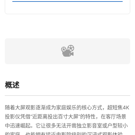
📽️
概述
随着大屏观影逐渐成为家庭娱乐的核心方式，超短焦4K
投影仪凭借“近距离投出百寸大屏”的特性，在客厅场景
中迅速崛起。它让很多无法开凿独立影音室或户型较小
的家庭，也能拥有接近电影院级别的沉浸式观影体验。