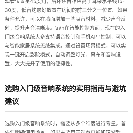
观看位置呈45度角，后环绕音箱应高于耳朵水平线15-
30度，低音炮最好放置在房间的前三分之一位置。如果
条件允许，可以在墙面增加一些吸音材料，减少声音反
射，提升声音清晰度。\n\n在智能控制方面，现在的入
门级音响系统大多支持语音控制和手机APP控制，可以
与智能家居系统无缝集成。通过设置场景模式，可以实
现一键开启影院模式，自动调整灯光、幕布和音响设
置，大大提升了使用的便捷性。
选购入门级音响系统的实用指南与避坑
建议
选购入门级音响系统时，需要从多个维度进行考量。首
先要明确使用场景，如果主要用于观看电影和玩游戏，