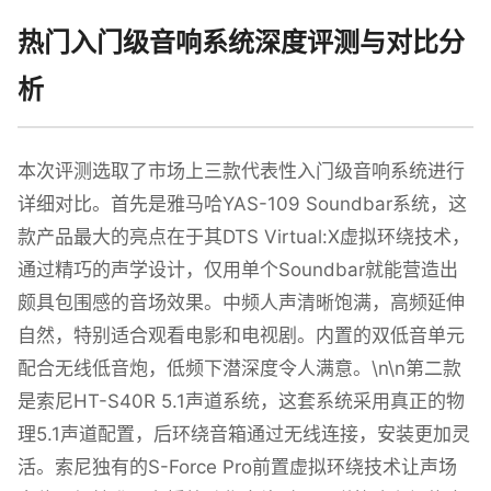
热门入门级音响系统深度评测与对比分
析
本次评测选取了市场上三款代表性入门级音响系统进行
详细对比。首先是雅马哈YAS-109 Soundbar系统，这
款产品最大的亮点在于其DTS Virtual:X虚拟环绕技术，
通过精巧的声学设计，仅用单个Soundbar就能营造出
颇具包围感的音场效果。中频人声清晰饱满，高频延伸
自然，特别适合观看电影和电视剧。内置的双低音单元
配合无线低音炮，低频下潜深度令人满意。\n\n第二款
是索尼HT-S40R 5.1声道系统，这套系统采用真正的物
理5.1声道配置，后环绕音箱通过无线连接，安装更加灵
活。索尼独有的S-Force Pro前置虚拟环绕技术让声场