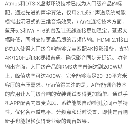
Atmos和DTS:X虚拟环绕技术已成为入门级产品的标
配，通过先进的声学算法，仅用2.1或5.1声道系统就能
模拟出沉浸式的三维音场效果。\n\n在连接技术方面，
蓝牙5.3和Wi-Fi 6的普及让无线连接更加稳定，延迟大
幅降低，同时支持更高品质的音频传输。HDMI 2.1接口
的加入使得入门级音响能够完美匹配4K投影设备，支持
4K/120Hz和8K视频直通，确保影音同步无延迟。功率
输出方面，入门级产品的RMS功率普遍达到200W以
上，峰值功率可达400W，完全能够满足20-30平方米
客厅的声压需求。\n\n值得关注的是，AI智能调音技术
的应用让入门级音响的安装调试变得更加简单。通过手
机APP配合内置麦克风，系统能够自动检测房间声学特
性，优化各声道电平、分频点和延时设置，即使是音响
新手也能轻松获得专业级的调音效果。