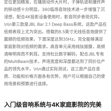
定位更加精准，在播放动作大片时，子弹轨迹和爆炸声
的移动感十分明显。360临场音效技术进一步增强了沉
浸感，配合4K投影设备使用时，影音同步表现优异。
\n\n第三款是JBL Bar 2.1 Deep Bass系统，这款产品在
低频表现上尤为突出。搭载的6.5英寸无线低音炮提供了
震撼的低频效果，下潜深度达到35Hz，完全能够满足
家庭影院对低频的需求。高音单元采用纯钛振膜，高频
清晰明亮而不刺耳。支持杜比数字解码，配合JBL专有
的MultiBeam技术，声场宽度和深度都达到了同价位产
品的领先水平。\n\n通过实际测试，这三款产品在音
质、功能和价格方面各有优势，用户可以根据自己的使
用场景和预算进行选择。
入门级音响系统与4K家庭影院的完美