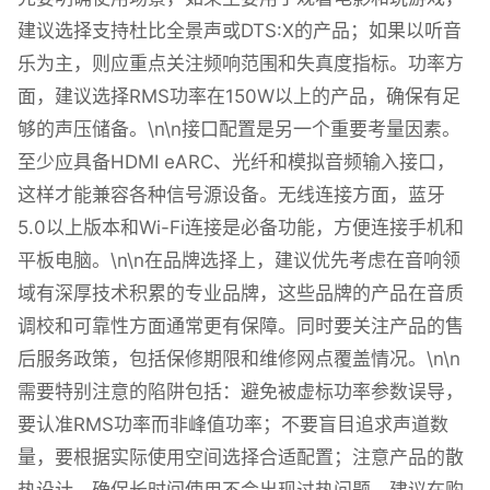
建议选择支持杜比全景声或DTS:X的产品；如果以听音
乐为主，则应重点关注频响范围和失真度指标。功率方
面，建议选择RMS功率在150W以上的产品，确保有足
够的声压储备。\n\n接口配置是另一个重要考量因素。
至少应具备HDMI eARC、光纤和模拟音频输入接口，
这样才能兼容各种信号源设备。无线连接方面，蓝牙
5.0以上版本和Wi-Fi连接是必备功能，方便连接手机和
平板电脑。\n\n在品牌选择上，建议优先考虑在音响领
域有深厚技术积累的专业品牌，这些品牌的产品在音质
调校和可靠性方面通常更有保障。同时要关注产品的售
后服务政策，包括保修期限和维修网点覆盖情况。\n\n
需要特别注意的陷阱包括：避免被虚标功率参数误导，
要认准RMS功率而非峰值功率；不要盲目追求声道数
量，要根据实际使用空间选择合适配置；注意产品的散