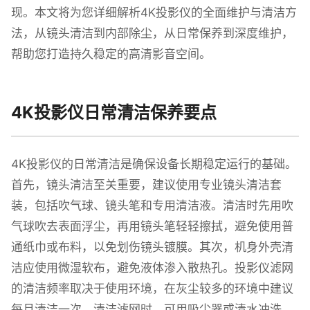
现。本文将为您详细解析4K投影仪的全面维护与清洁方
法，从镜头清洁到内部除尘，从日常保养到深度维护，
帮助您打造持久稳定的高清影音空间。
4K投影仪日常清洁保养要点
4K投影仪的日常清洁是确保设备长期稳定运行的基础。
首先，镜头清洁至关重要，建议使用专业镜头清洁套
装，包括吹气球、镜头笔和专用清洁液。清洁时先用吹
气球吹去表面浮尘，再用镜头笔轻轻擦拭，避免使用普
通纸巾或布料，以免划伤镜头镀膜。其次，机身外壳清
洁应使用微湿软布，避免液体渗入散热孔。投影仪滤网
的清洁频率取决于使用环境，在灰尘较多的环境中建议
每月清洁一次。清洁滤网时，可用吸尘器或清水冲洗，