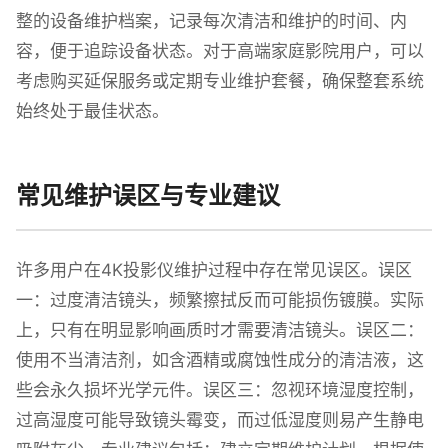
整的设备维护档案，记录每次清洁和维护的时间、内
容，便于追踪设备状态。对于高端家庭影院用户，可以
考虑购买延保服务或定期专业维护套餐，确保整套系统
始终处于最佳状态。
常见维护误区与专业建议
许多用户在4K投影仪维护过程中存在常见误区。误区
一：过度清洁镜头，频繁擦拭反而可能损伤镀膜。实际
上，只有在明显影响画质时才需要清洁镜头。误区二：
使用不当清洁剂，如含酒精或腐蚀性成分的清洁液，这
些会永久损坏光学元件。误区三：忽视环境湿度控制，
过高湿度可能导致镜头霉变，而过低湿度则易产生静电