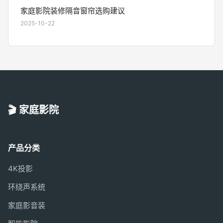
家庭影院装修隔音窗帘选购建议
2025-10-22
🎬 家庭影院
产品分类
4K投影
环绕声系统
家庭影音装