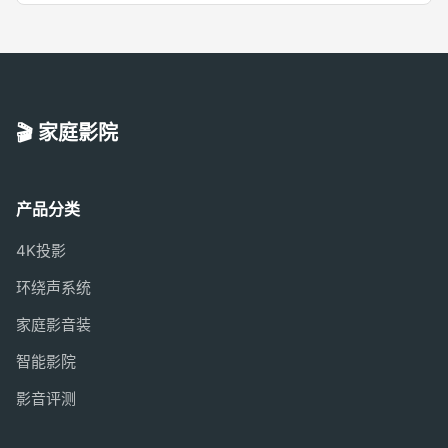
🎬 家庭影院
产品分类
4K投影
环绕声系统
家庭影音装
智能影院
影音评测