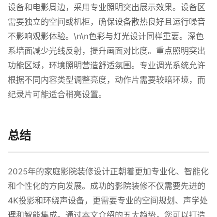
设备和电影周边，采用专业照明突出展示效果。设备区
需要独立的空间或机柜，确保设备散热良好且运行噪音
不影响观影体验。\n\n色彩与灯光设计同样重要。深色
系墙面减少光线反射，提升画面对比度。重点照明突出
功能区域，环境照明营造舒适氛围。专业调光系统允许
根据不同内容类型调整亮度，动作片需要较暗环境，而
纪录片可能适合稍亮设置。
总结
2025年的家庭影院装修设计正朝着更加专业化、智能化
和个性化的方向发展。成功的影院装修不仅需要先进的
4K投影和环绕声设备，更需要专业的空间规划、声学处
理和智能集成。通过本文介绍的五大趋势，您可以打造