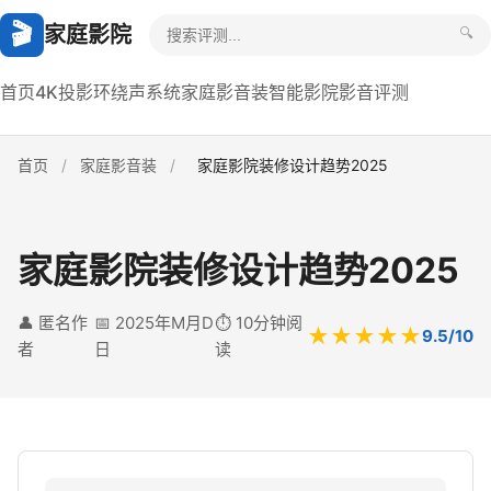
🎬
家庭影院
🔍
首页
4K投影
环绕声系统
家庭影音装
智能影院
影音评测
首页
/
家庭影音装
/
家庭影院装修设计趋势2025
家庭影院装修设计趋势2025
👤 匿名作
📅 2025年M月D
⏱️ 10分钟阅
★★★★★
9.5/10
者
日
读