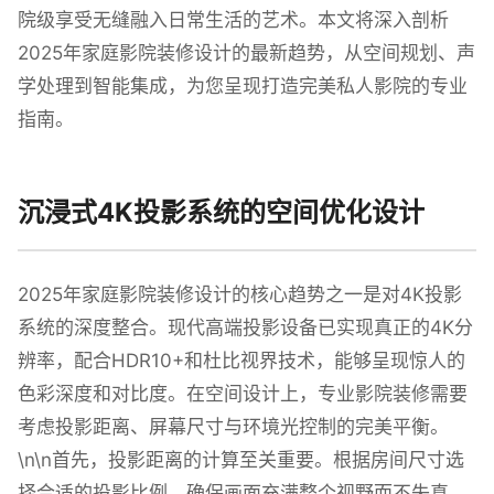
院级享受无缝融入日常生活的艺术。本文将深入剖析
2025年家庭影院装修设计的最新趋势，从空间规划、声
学处理到智能集成，为您呈现打造完美私人影院的专业
指南。
沉浸式4K投影系统的空间优化设计
2025年家庭影院装修设计的核心趋势之一是对4K投影
系统的深度整合。现代高端投影设备已实现真正的4K分
辨率，配合HDR10+和杜比视界技术，能够呈现惊人的
色彩深度和对比度。在空间设计上，专业影院装修需要
考虑投影距离、屏幕尺寸与环境光控制的完美平衡。
\n\n首先，投影距离的计算至关重要。根据房间尺寸选
择合适的投影比例，确保画面充满整个视野而不失真。