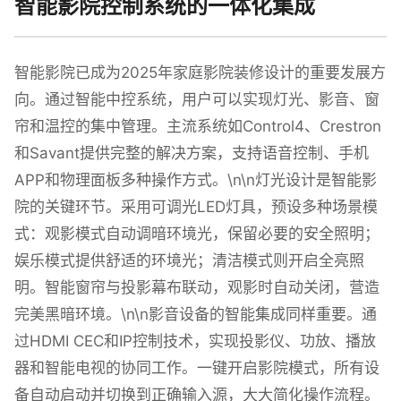
智能影院控制系统的一体化集成
智能影院已成为2025年家庭影院装修设计的重要发展方
向。通过智能中控系统，用户可以实现灯光、影音、窗
帘和温控的集中管理。主流系统如Control4、Crestron
和Savant提供完整的解决方案，支持语音控制、手机
APP和物理面板多种操作方式。\n\n灯光设计是智能影
院的关键环节。采用可调光LED灯具，预设多种场景模
式：观影模式自动调暗环境光，保留必要的安全照明；
娱乐模式提供舒适的环境光；清洁模式则开启全亮照
明。智能窗帘与投影幕布联动，观影时自动关闭，营造
完美黑暗环境。\n\n影音设备的智能集成同样重要。通
过HDMI CEC和IP控制技术，实现投影仪、功放、播放
器和智能电视的协同工作。一键开启影院模式，所有设
备自动启动并切换到正确输入源，大大简化操作流程。