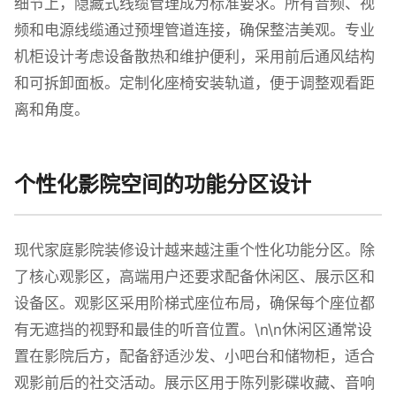
细节上，隐藏式线缆管理成为标准要求。所有音频、视
频和电源线缆通过预埋管道连接，确保整洁美观。专业
机柜设计考虑设备散热和维护便利，采用前后通风结构
和可拆卸面板。定制化座椅安装轨道，便于调整观看距
离和角度。
个性化影院空间的功能分区设计
现代家庭影院装修设计越来越注重个性化功能分区。除
了核心观影区，高端用户还要求配备休闲区、展示区和
设备区。观影区采用阶梯式座位布局，确保每个座位都
有无遮挡的视野和最佳的听音位置。\n\n休闲区通常设
置在影院后方，配备舒适沙发、小吧台和储物柜，适合
观影前后的社交活动。展示区用于陈列影碟收藏、音响