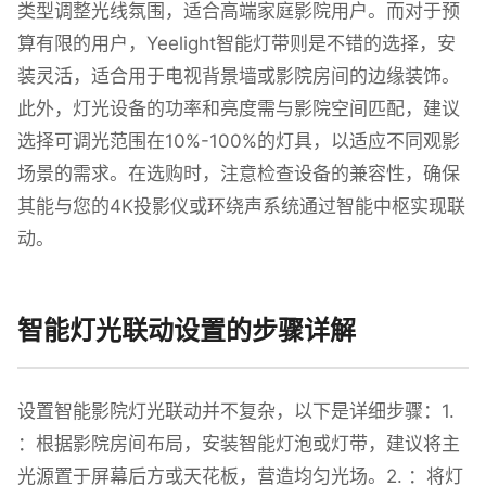
类型调整光线氛围，适合高端家庭影院用户。而对于预
算有限的用户，Yeelight智能灯带则是不错的选择，安
装灵活，适合用于电视背景墙或影院房间的边缘装饰。
此外，灯光设备的功率和亮度需与影院空间匹配，建议
选择可调光范围在10%-100%的灯具，以适应不同观影
场景的需求。在选购时，注意检查设备的兼容性，确保
其能与您的4K投影仪或环绕声系统通过智能中枢实现联
动。
智能灯光联动设置的步骤详解
设置智能影院灯光联动并不复杂，以下是详细步骤：1.
：根据影院房间布局，安装智能灯泡或灯带，建议将主
光源置于屏幕后方或天花板，营造均匀光场。2. ：将灯