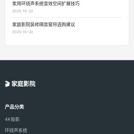
家用环绕声系统音效空间扩展技巧
2025-10-22
家庭影院装修隔音窗帘选购建议
2025-10-22
🎬 家庭影院
产品分类
4K投影
环绕声系统