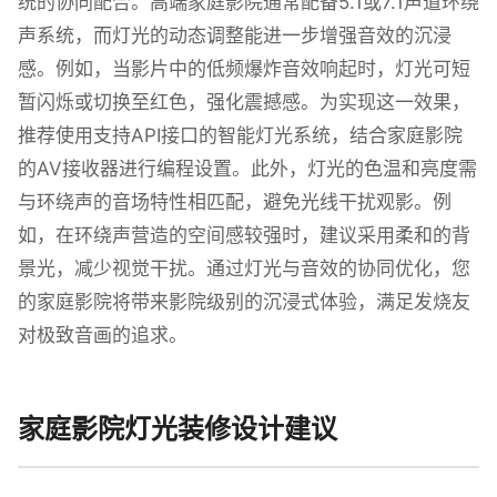
统的协同配合。高端家庭影院通常配备5.1或7.1声道环绕
声系统，而灯光的动态调整能进一步增强音效的沉浸
感。例如，当影片中的低频爆炸音效响起时，灯光可短
暂闪烁或切换至红色，强化震撼感。为实现这一效果，
推荐使用支持API接口的智能灯光系统，结合家庭影院
的AV接收器进行编程设置。此外，灯光的色温和亮度需
与环绕声的音场特性相匹配，避免光线干扰观影。例
如，在环绕声营造的空间感较强时，建议采用柔和的背
景光，减少视觉干扰。通过灯光与音效的协同优化，您
的家庭影院将带来影院级别的沉浸式体验，满足发烧友
对极致音画的追求。
家庭影院灯光装修设计建议