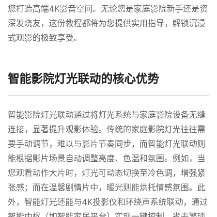
您打造高端4K影音空间。无论您是家庭影院新手还是资
深发烧友，这份教程都将为您提供实用指导，解锁沉浸
式观影的极致享受。
智能影院灯光联动的核心优势
智能影院灯光联动通过将灯光系统与家庭影院设备无缝
连接，显著提升观影体验。传统的家庭影院灯光往往需
要手动调节，难以与影片节奏同步，而智能灯光联动则
能根据影片场景自动调整亮度、色温和氛围。例如，当
您观看动作大片时，灯光可动态切换至冷色调，增强紧
张感；而在温馨剧情片中，暖光则能烘托情感氛围。此
外，智能灯光还能与4K投影仪和环绕声系统联动，通过
智能中枢（如智能家居平台）实现一键控制，省去繁琐