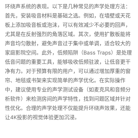
环绕声系统的表现。以下是几种常见的声学处理方法：
首先，安装吸音材料是基础之选。例如，在墙壁或天花
板上添加吸音板或泡沫，可以有效减少不必要的回声，
尤其是在反射强烈的角落区域。其次，使用扩散板能将
声音均匀散射，避免声音过于集中或单调，适合较大的
家庭影院空间。此外，低频陷阱（Bass Traps）是处理
低音问题的重要工具，能够吸收低频驻波，让低音更干
净有力。对于预算有限的用户，可以通过增加厚重的窗
帘、地毯或书架来实现简单的声学优化。在实际操作
中，建议使用专业的声学测试设备（如麦克风和音频分
析软件）来检测房间的声学特性，找到问题区域并针对
性优化。合理的声学处理不仅能提升环绕声效果，还能
让4K投影的视觉体验更加沉浸。