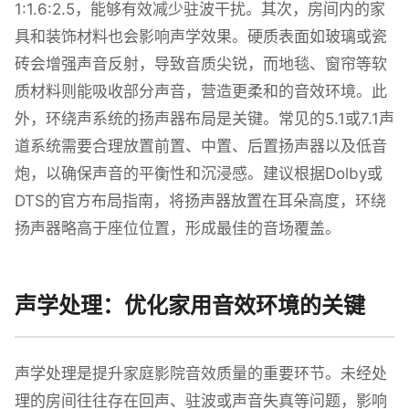
1:1.6:2.5，能够有效减少驻波干扰。其次，房间内的家
具和装饰材料也会影响声学效果。硬质表面如玻璃或瓷
砖会增强声音反射，导致音质尖锐，而地毯、窗帘等软
质材料则能吸收部分声音，营造更柔和的音效环境。此
外，环绕声系统的扬声器布局是关键。常见的5.1或7.1声
道系统需要合理放置前置、中置、后置扬声器以及低音
炮，以确保声音的平衡性和沉浸感。建议根据Dolby或
DTS的官方布局指南，将扬声器放置在耳朵高度，环绕
扬声器略高于座位位置，形成最佳的音场覆盖。
声学处理：优化家用音效环境的关键
声学处理是提升家庭影院音效质量的重要环节。未经处
理的房间往往存在回声、驻波或声音失真等问题，影响