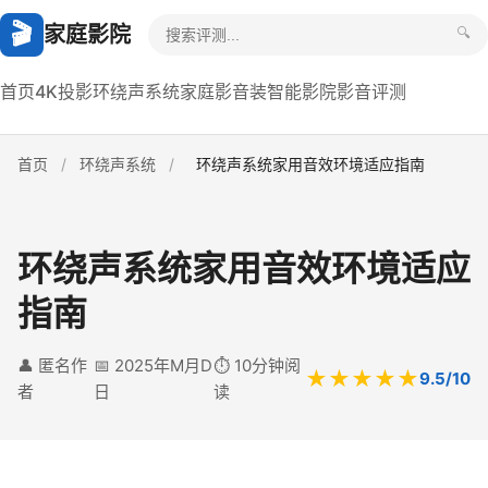
🎬
家庭影院
🔍
首页
4K投影
环绕声系统
家庭影音装
智能影院
影音评测
首页
/
环绕声系统
/
环绕声系统家用音效环境适应指南
环绕声系统家用音效环境适应
指南
👤 匿名作
📅 2025年M月D
⏱️ 10分钟阅
★★★★★
9.5/10
者
日
读