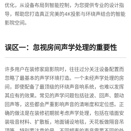
优化，从设备布局到智能控制，为您提供专业的设计指
导，帮助您打造真正完美的4K投影与环绕声结合的智能
影院空间。
误区一：忽视房间声学处理的重要性
许多用户在装修家庭影院时，往往过分关注设备配置而
忽略了最基本的声学环境打造。一个未经声学处理的房
间，即使配备了最顶级的环绕声音响系统，也难以发挥
其应有的效果。常见的声学问题包括驻波、回声、颤动
回声等，这些都会严重影响声音的清晰度和定位感。正
确的做法是在装修初期就考虑声学处理，包括在墙面安
装吸音材料、扩散板，地面铺设地毯，天花板做隔音吊
顶等。特别要注意的是，不同频率的声音需要不同的处