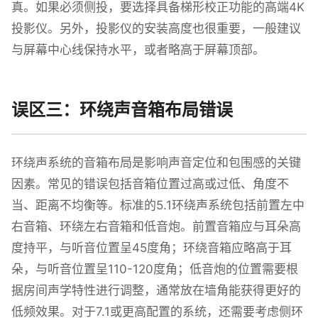
真。如果必须侧投，要选择具备梯形校正功能的高端4K
投影仪。另外，投影仪的安装高度也很重要，一般建议
与屏幕中心线保持水平，或者略高于屏幕顶部。
误区三：环绕声音箱布局错误
环绕声系统的音箱布局是影响声音定位和包围感的关键
因素。常见的错误包括音箱位置过高或过低、角度不
当、距离不均衡等。标准的5.1环绕声系统包括前置左中
右音箱、环绕左右音箱和低音炮。前置音箱应与耳朵高
度持平，与听音位置呈45度角；环绕音箱应略高于耳
朵，与听音位置呈110-120度角；低音炮的位置需要根
据房间声学特性进行调整，通常放在墙角能获得更好的
低频效果。对于7.1或更高配置的系统，还需要考虑侧环