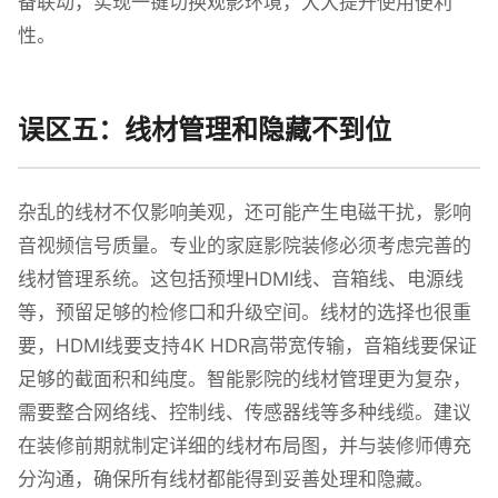
备联动，实现一键切换观影环境，大大提升使用便利
性。
误区五：线材管理和隐藏不到位
杂乱的线材不仅影响美观，还可能产生电磁干扰，影响
音视频信号质量。专业的家庭影院装修必须考虑完善的
线材管理系统。这包括预埋HDMI线、音箱线、电源线
等，预留足够的检修口和升级空间。线材的选择也很重
要，HDMI线要支持4K HDR高带宽传输，音箱线要保证
足够的截面积和纯度。智能影院的线材管理更为复杂，
需要整合网络线、控制线、传感器线等多种线缆。建议
在装修前期就制定详细的线材布局图，并与装修师傅充
分沟通，确保所有线材都能得到妥善处理和隐藏。