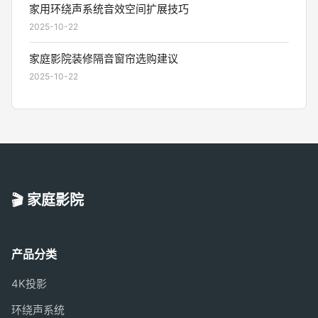
家用环绕声系统音效空间扩展技巧
2025-10-22
家庭影院装修隔音窗帘选购建议
2025-10-22
🎬 家庭影院
产品分类
4K投影
环绕声系统